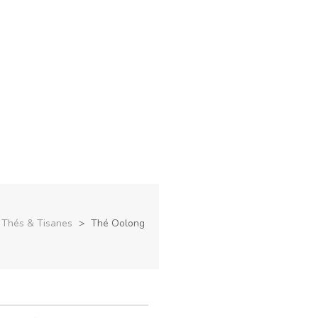
Thés & Tisanes
>
Thé Oolong